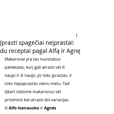
Įprasti spagečiai neįprastai:
du receptai pagal Alfą ir Agnę
Makaronai yra tas nuostabus 
patiekalas, kurį gali atrasti vėl iš 
naujo ir iš naujo, jis toks įprastas, ir 
toks nepaprastas vienu metu. Tad 
šįkart siūlome makaronus vėl 
prisiminti bei atrasti dvi variacijas 
iš 
Alfo Ivanausko
 ir 
Agnės 