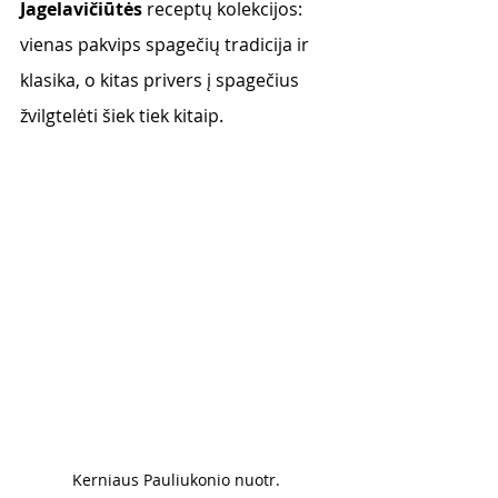
Jagelavičiūtės
 receptų kolekcijos: 
vienas pakvips spagečių tradicija ir 
klasika, o kitas privers į spagečius 
žvilgtelėti šiek tiek kitaip.
Kerniaus Pauliukonio nuotr. 