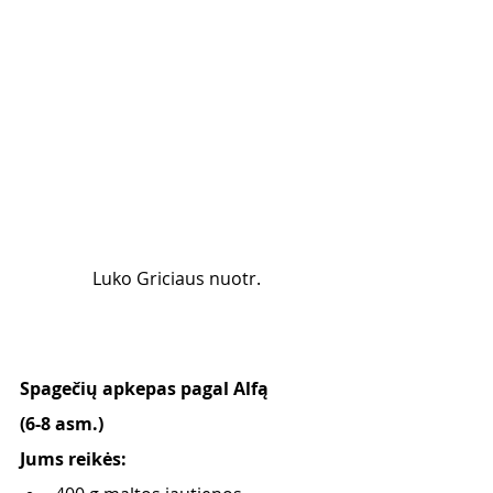
Luko Griciaus nuotr.
Spagečių apkepas pagal Alfą 
(6-8 asm.)
Jums reikės: