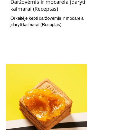
Daržovėmis ir mocarela įdaryti
kalmarai (Receptas)
Orkaitėje kepti daržovėmis ir mocarela
įdaryti kalmarai (Receptas)