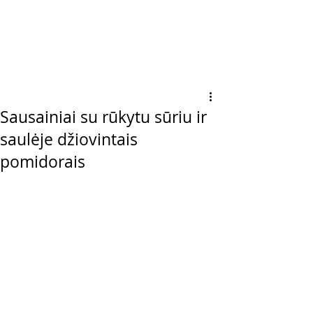
Sausainiai su rūkytu sūriu ir
saulėje džiovintais
pomidorais