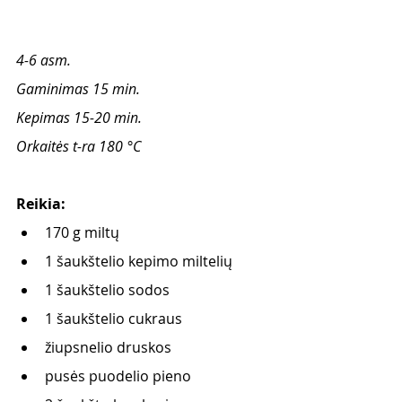
4-6 asm.
Gaminimas 15 min.
Kepimas 15-20 min.
Orkaitės t-ra 180 °C
Reikia: 
170 g miltų
1 šaukštelio kepimo miltelių
1 šaukštelio sodos
1 šaukštelio cukraus
žiupsnelio druskos
pusės puodelio pieno