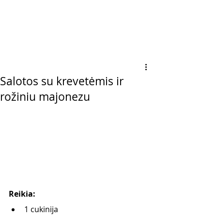
Salotos su krevetėmis ir
rožiniu majonezu
Reikia:
1 cukinija   