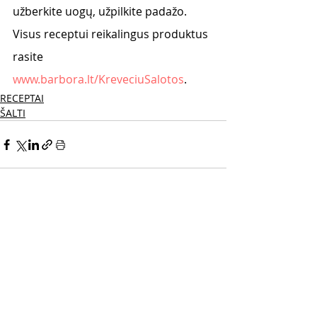
užberkite uogų, užpilkite padažo.
Visus receptui reikalingus produktus 
rasite 
www.barbora.lt/KreveciuSalotos
.
RECEPTAI
ŠALTI