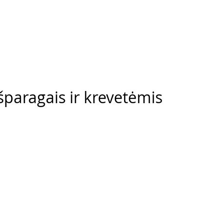
šparagais ir krevetėmis