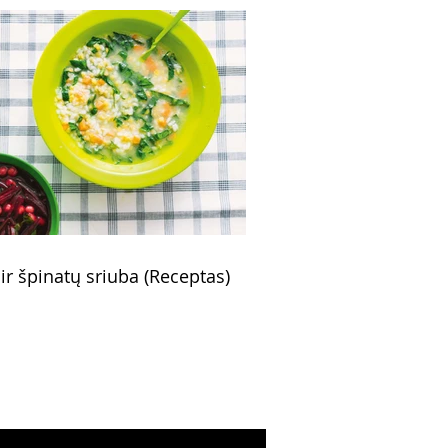
 ir špinatų sriuba (Receptas)