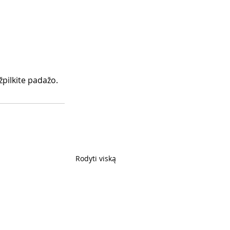
žpilkite padažo.
Rodyti viską