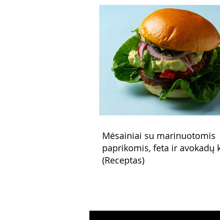
Mėsainiai su marinuotomis
paprikomis, feta ir avokadų
(Receptas)