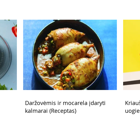
Daržovėmis ir mocarela įdaryti
Kriau
kalmarai (Receptas)
uogie