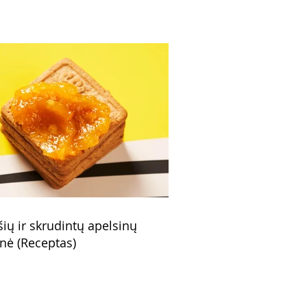
šių ir skrudintų apelsinų
nė (Receptas)