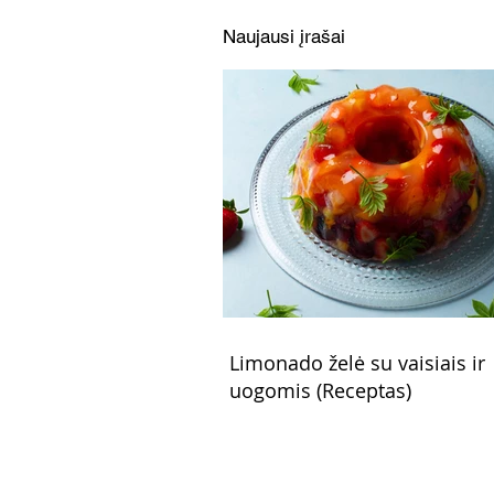
Naujausi įrašai
Limonado želė su vaisiais ir
uogomis (Receptas)