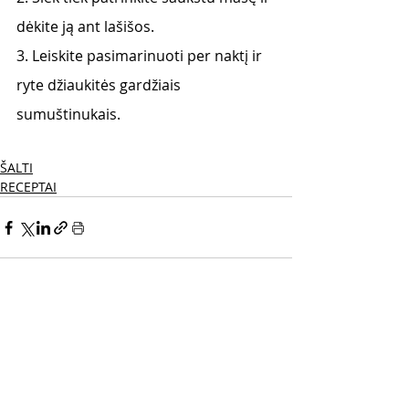
dėkite ją ant lašišos.
3. Leiskite pasimarinuoti per naktį ir 
ryte džiaukitės gardžiais 
sumuštinukais.
ŠALTI
RECEPTAI