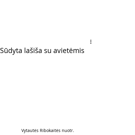
Sūdyta lašiša su avietėmis
Vytautės Ribokaitės nuotr. 