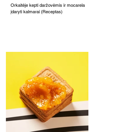
Orkaitėje kepti daržovėmis ir mocarela
įdaryti kalmarai (Receptas)