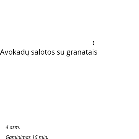
Avokadų salotos su granatais
4 asm.
Gaminimas 15 min.