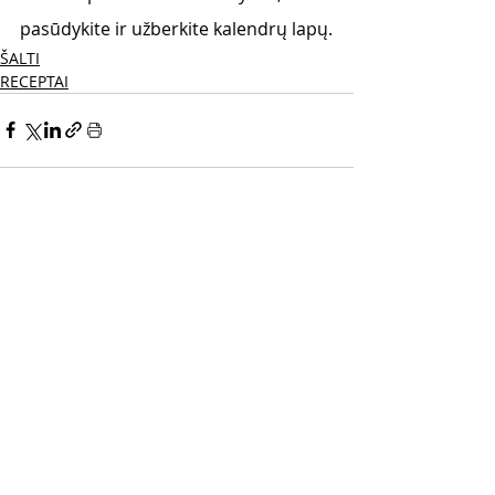
pasūdykite ir užberkite kalendrų lapų.
ŠALTI
RECEPTAI