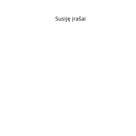
Susiję įrašai