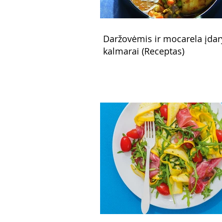
Daržovėmis ir mocarela įdar
kalmarai (Receptas)