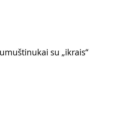
sumuštinukai su „ikrais“