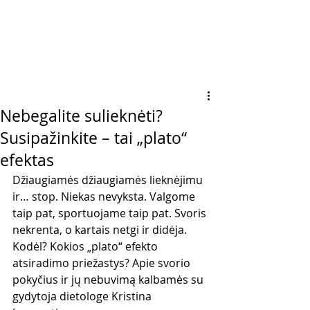
Nebegalite sulieknėti?
Susipažinkite – tai „plato“
efektas
Džiaugiamės džiaugiamės lieknėjimu 
ir… stop. Niekas nevyksta. Valgome 
taip pat, sportuojame taip pat. Svoris 
nekrenta, o kartais netgi ir didėja. 
Kodėl? Kokios „plato“ efekto 
atsiradimo priežastys? Apie svorio 
pokyčius ir jų nebuvimą kalbamės su 
gydytoja dietologe Kristina 