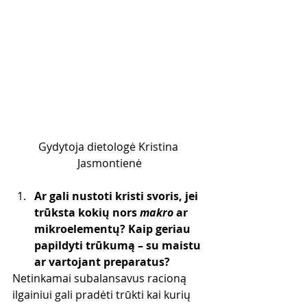
Gydytoja dietologė Kristina 
Jasmontienė
Ar gali nustoti kristi svoris, jei 
trūksta kokių nors 
makro
 ar 
mikroelementų? Kaip geriau 
papildyti trūkumą – su maistu 
ar vartojant preparatus?
Netinkamai subalansavus racioną 
ilgainiui gali pradėti trūkti kai kurių 