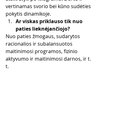
vertinamas svorio bei kūno sudėties 
pokytis dinamikoje.
Ar viskas priklauso tik nuo 
paties lieknėjančiojo?
Nuo paties žmogaus, sudarytos 
racionalios ir subalansuotos 
maitinimosi programos, fizinio 
aktyvumo ir maitinimosi darnos, ir t. 
t.