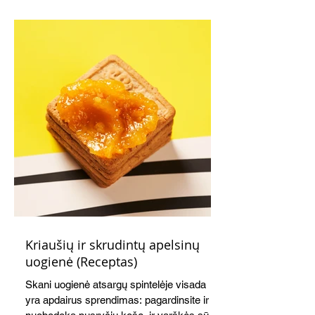
Kriaušių ir skrudintų apelsinų
uogienė (Receptas)
Skani uogienė atsargų spintelėje visada
yra apdairus sprendimas: pagardinsite ir