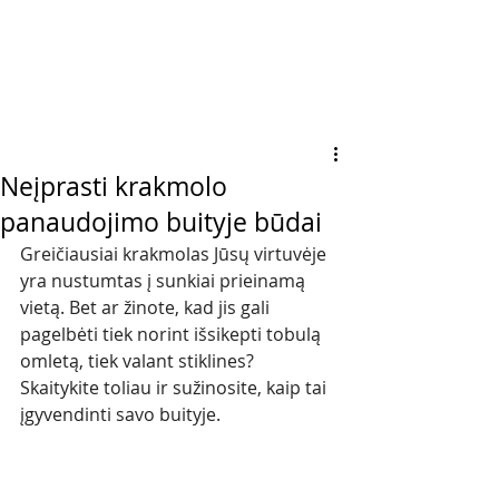
Neįprasti krakmolo
panaudojimo buityje būdai
Greičiausiai krakmolas Jūsų virtuvėje 
yra nustumtas į sunkiai prieinamą 
vietą. Bet ar žinote, kad jis gali 
pagelbėti tiek norint išsikepti tobulą 
omletą, tiek valant stiklines? 
Skaitykite toliau ir sužinosite, kaip tai 
įgyvendinti savo buityje.