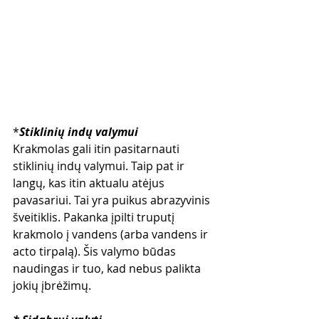
*
Stiklinių indų valymui
Krakmolas gali itin pasitarnauti 
stiklinių indų valymui. Taip pat ir 
langų, kas itin aktualu atėjus 
pavasariui. Tai yra puikus abrazyvinis 
šveitiklis. Pakanka įpilti truputį 
krakmolo į vandens (arba vandens ir 
acto tirpalą). Šis valymo būdas 
naudingas ir tuo, kad nebus palikta 
jokių įbrėžimų.