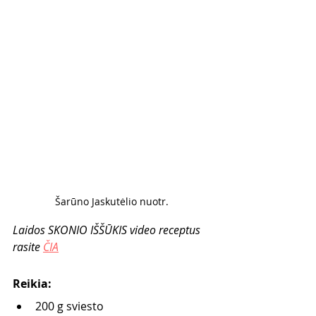
Šarūno Jaskutėlio nuotr. 
Laidos SKONIO IŠŠŪKIS video receptus 
rasite 
ČIA
Reikia: 
200 g sviesto