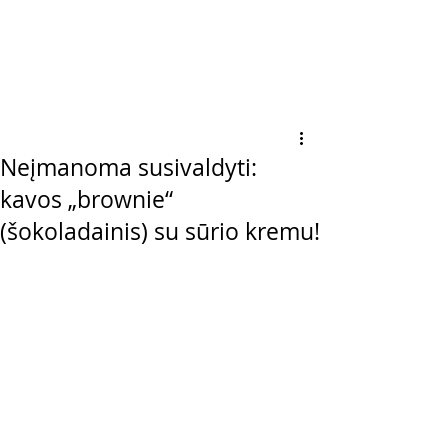
Neįmanoma susivaldyti:
kavos „brownie“
(šokoladainis) su sūrio kremu!