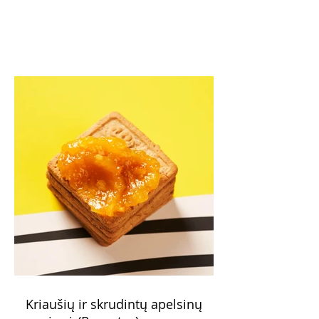
Kriaušių ir skrudintų apelsinų