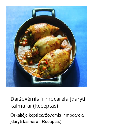
sužadins!
Daržovėmis ir mocarela įdaryti
kalmarai (Receptas)
Orkaitėje kepti daržovėmis ir mocarela
įdaryti kalmarai (Receptas)