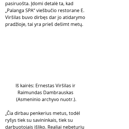
pasiruošta. Įdomi detalė ta, kad 
„Palanga SPA“ viešbučio restorane E. 
Viršilas buvo dirbęs dar jo atidarymo 
pradžioje, tai yra prieš dešimt metų.
Iš kairės: Ernestas Viršilas ir 
Raimundas Dambrauskas 
(Asmeninio archyvo nuotr.).
„Čia dirbau penkerius metus, todėl 
ryšys tiek su savininkais, tiek su 
darbuotojais išliko. Realiai nebeturiu 