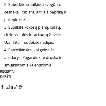
2. Suberkite smulkintą svogūną, 
česnaką, imbierą, aitriąją papriką ir 
pakepinkite.
3. Supilkite kokosų pieną, cukrų, 
citrinos sultis ir tarkuotą žievelę. 
Užvirkite ir sudėkite midijas.
4. Patroškinkite, kol geldelės 
atsidarys. Pagardinkite druska ir 
smulkintomis kalendromis.
RECEPTAI
KARŠTI