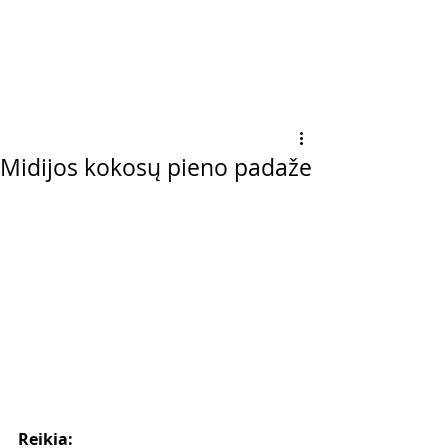
Midijos kokosų pieno padaže
Reikia: