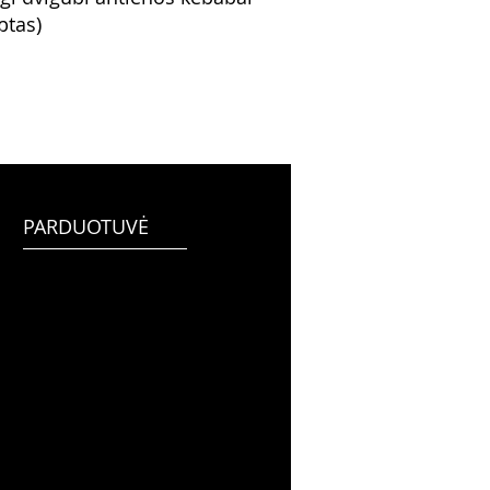
ptas)
PARDUOTUVĖ