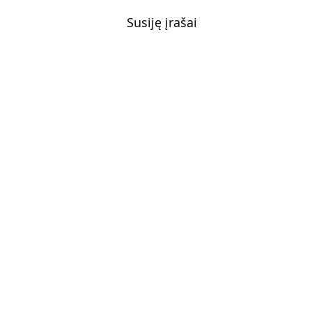
Susiję įrašai