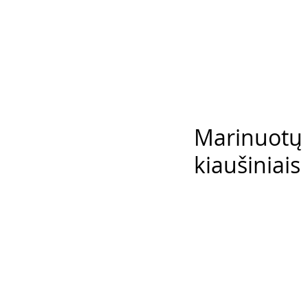
Marinuotų 
kiaušiniais