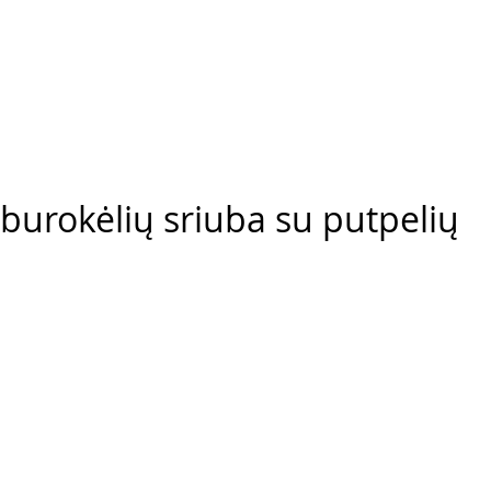
burokėlių sriuba su putpelių