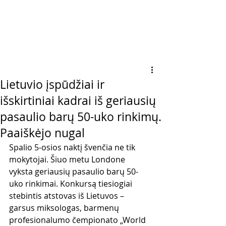
Lietuvio įspūdžiai ir
išskirtiniai kadrai iš geriausių
pasaulio barų 50-uko rinkimų.
Paaiškėjo nugal
Spalio 5-osios naktį švenčia ne tik 
mokytojai. Šiuo metu Londone 
vyksta geriausių pasaulio barų 50-
uko rinkimai. Konkursą tiesiogiai 
stebintis atstovas iš Lietuvos – 
garsus miksologas, barmenų 
profesionalumo čempionato „World 