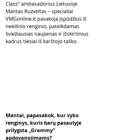
Class“ ambasadorius Lietuvoje 
Mantas Ruzveltas – specialiai 
VMGonline.lt pasakoja įspūdžius iš 
neeilinio renginio, pateikdamas 
šviežiausias naujienas ir išskirtinius 
kadrus tiesiai iš karštojo taško.
Mantai, papasakok, kur vyko 
renginys, kuris barų pasaulyje 
prilygsta „Grammy“ 
apdovanojimams?