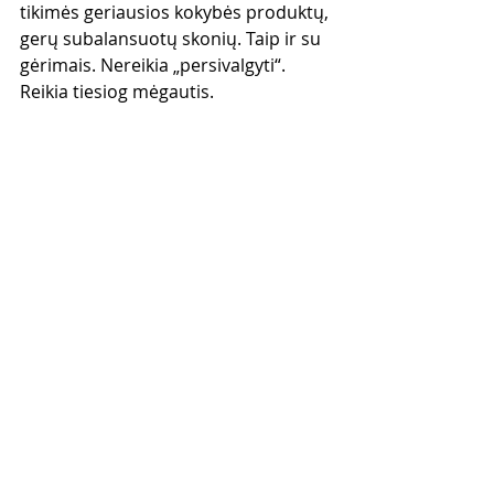
tikimės geriausios kokybės produktų, 
gerų subalansuotų skonių. Taip ir su 
gėrimais. Nereikia „persivalgyti“. 
Reikia tiesiog mėgautis.