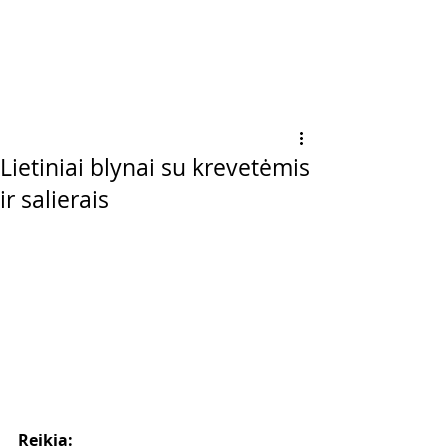
Lietiniai blynai su krevetėmis
ir salierais
Reikia: