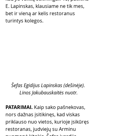
E. Lapinskas, klausiame ne tik mes, 
bet ir vieną ar kelis restoranus 
turintys kolegos.
Šefas Egidijus Lapinskas (dešinėje). 
Linos Jakubauskaitės nuotr.
PATARIMAI.
 Kaip sako pašnekovas, 
nors dažnas įsitikinęs, kad viskas 
priklauso nuo vietos, kurioje įsikūręs 
restoranas, judviejų su Arminu 