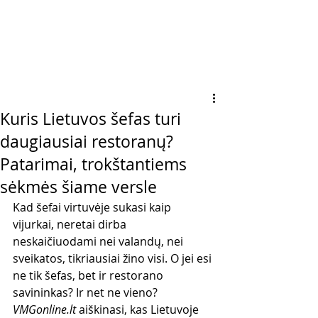
Kuris Lietuvos šefas turi
daugiausiai restoranų?
Patarimai, trokštantiems
sėkmės šiame versle
Kad šefai virtuvėje sukasi kaip 
vijurkai, neretai dirba 
neskaičiuodami nei valandų, nei 
sveikatos, tikriausiai žino visi. O jei esi 
ne tik šefas, bet ir restorano 
savininkas? Ir net ne vieno? 
VMGonline.lt
 aiškinasi, kas Lietuvoje 