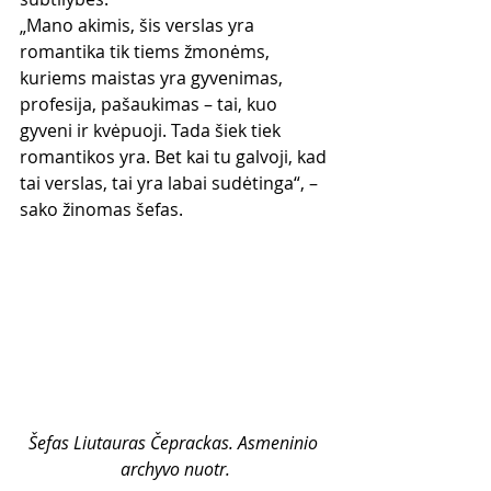
„Mano akimis, šis verslas yra 
romantika tik tiems žmonėms, 
kuriems maistas yra gyvenimas, 
profesija, pašaukimas – tai, kuo 
gyveni ir kvėpuoji. Tada šiek tiek 
romantikos yra. Bet kai tu galvoji, kad 
tai verslas, tai yra labai sudėtinga“, – 
sako žinomas šefas.
Šefas Liutauras Čeprackas. Asmeninio 
archyvo nuotr.