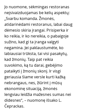
Jo nuomone, sėkmingas restoranas 
neįsivaizduojamas be kelių aspektų: 
„Svarbu komanda. Žmonės, 
atidarinėdami restoranus, labai daug 
dėmesio skiria įrangai. Prisiperka ir 
ko reikia, ir ko nereikia, o pabaigoje 
sužino, kad gi ta įranga valgyti 
negamina. Jei paklaustumėte, ko 
labiausiai trūksta, tai visi pasakytų, 
kad žmonių. Taip pat reikia 
suvokimo, ką tu darai, gebėjimo 
pataikyti į žmonių skonį. Ir visgi 
geriausia šiame versle kurti kažką 
nebrangaus, nes, žiūrint į mūsų 
ekonominę situaciją, žmonės 
lengviau leidžia mažesnes sumas nei 
didesnes“, – nuomonę išsako L. 
Čeprackas.