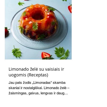
Limonado želė su vaisiais ir
uogomis (Receptas)
Jau pats žodis „Limonadas“ skamba
skaniai ir nostalgiškai. Limonado želė –
žaismingas, gaivus, lengvas ir daug
žadantis desertas, kuris tęsi visus savo
pažadus. Gaivus greipfrutų limonadas