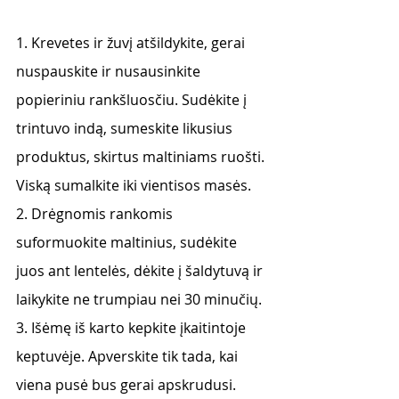
1. Krevetes ir žuvį atšildykite, gerai 
nuspauskite ir nusausinkite 
popieriniu rankšluosčiu. Sudėkite į 
trintuvo indą, sumeskite likusius 
produktus, skirtus maltiniams ruošti. 
Viską sumalkite iki vientisos masės.
2. Drėgnomis rankomis 
suformuokite maltinius, sudėkite 
juos ant lentelės, dėkite į šaldytuvą ir 
laikykite ne trumpiau nei 30 minučių.
3. Išėmę iš karto kepkite įkaitintoje 
keptuvėje. Apverskite tik tada, kai 
viena pusė bus gerai apskrudusi. 