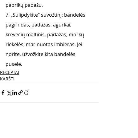
paprikų padažu.
7. „Sulipdykite“ suvožtinį: bandelės 
pagrindas, padažas, agurkai, 
krevečių maltinis, padažas, morkų 
riekelės, marinuotas imbieras. Jei 
norite, užvožkite kita bandelės 
pusele.
RECEPTAI
KARŠTI