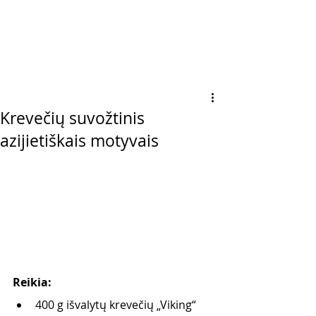
Krevečių suvožtinis
azijietiškais motyvais
Reikia:
400 g išvalytų krevečių „Viking“      