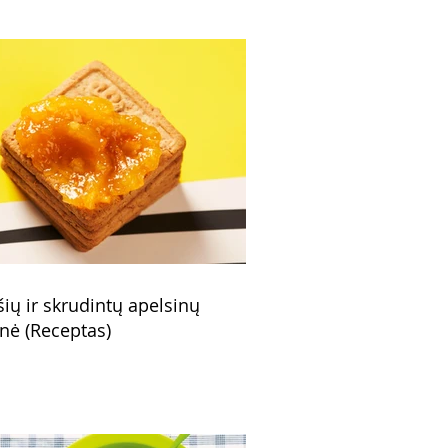
šių ir skrudintų apelsinų
nė (Receptas)