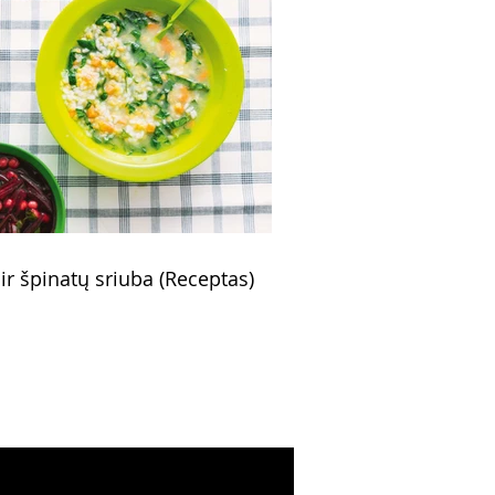
 ir špinatų sriuba (Receptas)