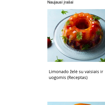
Naujausi įrašai
Limonado želė su vaisiais ir
uogomis (Receptas)