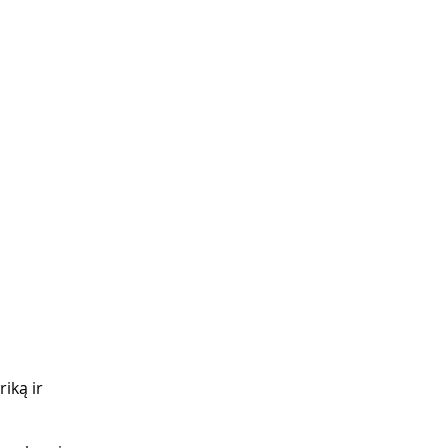
iką ir 
 