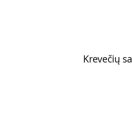
Krevečių s