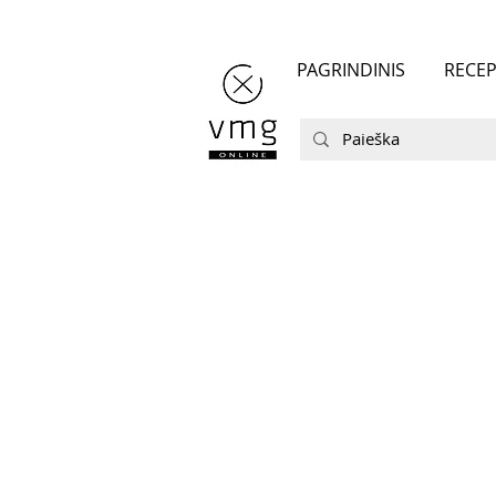
PAGRINDINIS
RECEP