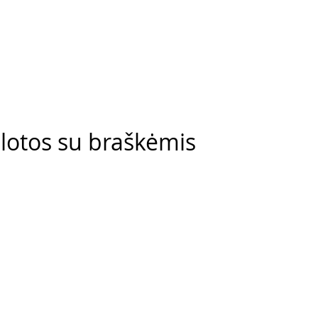
alotos su braškėmis