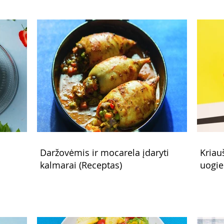
Daržovėmis ir mocarela įdaryti
Kriau
kalmarai (Receptas)
uogie