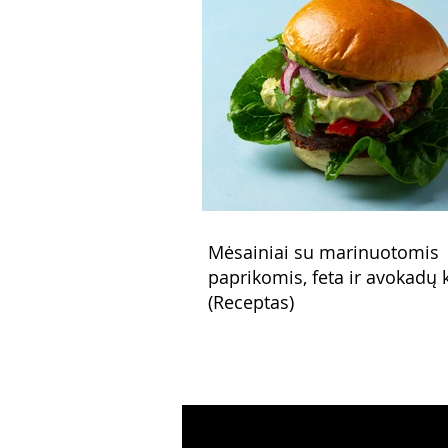
Mėsainiai su marinuotomis
paprikomis, feta ir avokadų
(Receptas)