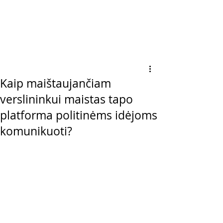
Kaip maištaujančiam
verslininkui maistas tapo
platforma politinėms idėjoms
komunikuoti?