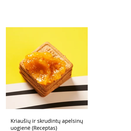
Kriaušių ir skrudintų apelsinų
uogienė (Receptas)