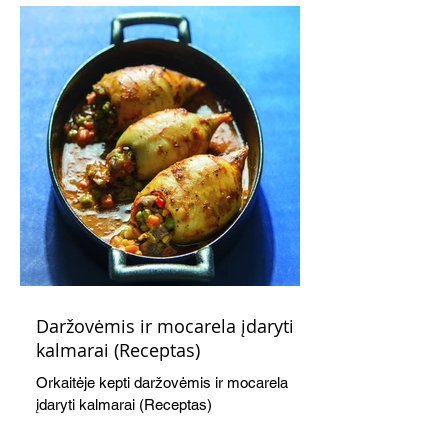
Daržovėmis ir mocarela įdaryti
kalmarai (Receptas)
Orkaitėje kepti daržovėmis ir mocarela
įdaryti kalmarai (Receptas)