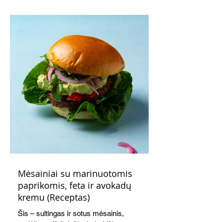
indeliuose.
Mėsainiai su marinuotomis
paprikomis, feta ir avokadų
kremu (Receptas)
Šis – sultingas ir sotus mėsainis,