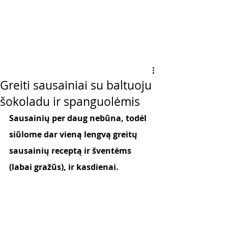
Greiti sausainiai su baltuoju
šokoladu ir spanguolėmis
Sausainių per daug nebūna, todėl 
siūlome dar vieną lengvą greitų 
sausainių receptą ir šventėms 
(labai gražūs), ir kasdienai. 