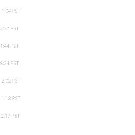
t 1:04 PST
 2:37 PST
 1:44 PST
 9:24 PST
t 2:02 PST
t 1:18 PST
t 2:17 PST