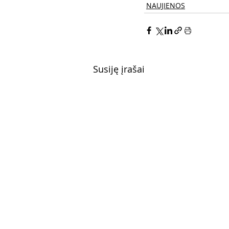
NAUJIENOS
Susiję įrašai