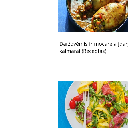
Daržovėmis ir mocarela įdar
kalmarai (Receptas)