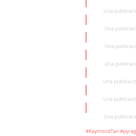
Una publicaci
Una publicac
Una publicac
Una publicac
Una publicaci
Una publicaci
Una publicaci
#RaymondTan
#pyrag