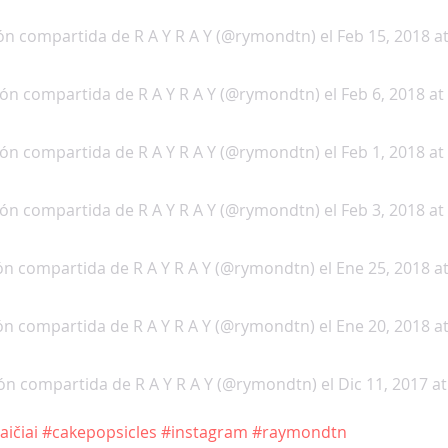
ón compartida de R A Y R A Y (@rymondtn)
 el Feb 15, 2018 a
ión compartida de R A Y R A Y (@rymondtn)
 el Feb 6, 2018 at
ión compartida de R A Y R A Y (@rymondtn)
 el Feb 1, 2018 at
ión compartida de R A Y R A Y (@rymondtn)
 el Feb 3, 2018 at
ón compartida de R A Y R A Y (@rymondtn)
 el Ene 25, 2018 a
ón compartida de R A Y R A Y (@rymondtn)
 el Ene 20, 2018 a
ón compartida de R A Y R A Y (@rymondtn)
 el Dic 11, 2017 a
aičiai
#cakepopsicles
#instagram
#raymondtn