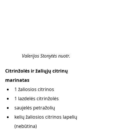
Valerijos Stonytės nuotr.
Citrinžolės ir žaliųjų citrinų 
marinatas
1 žaliosios citrinos
1 lazdelės citrinžolės
saujelės petražolių
kelių žaliosios citrinos lapelių 
(nebūtina)