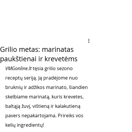
Grilio metas: marinatas
paukštienai ir krevetėms
VMGonline.lt
 tęsia grilio sezono 
receptų seriją. Ją pradėjome nuo 
bruknių ir adžikos marinato, šiandien 
skelbiame marinatą, kuris krevetes, 
baltąją žuvį, vištieną ir kalakutieną 
pavers nepakartojama. Prireiks vos 
kelių ingredientų!