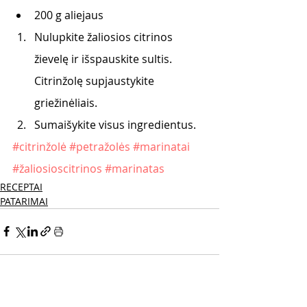
200 g aliejaus
Nulupkite žaliosios citrinos 
žievelę ir išspauskite sultis. 
Citrinžolę supjaustykite 
griežinėliais.
Sumaišykite visus ingredientus.
#citrinžolė
#petražolės
#marinatai
#žaliosioscitrinos
#marinatas
RECEPTAI
PATARIMAI