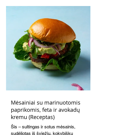
Mėsainiai su marinuotomis
paprikomis, feta ir avokadų
kremu (Receptas)
Šis – sultingas ir sotus mėsainis,
sudėliotas iš šviežių, kokybiškų