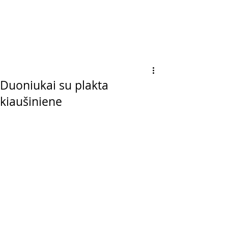
Duoniukai su plakta
kiaušiniene