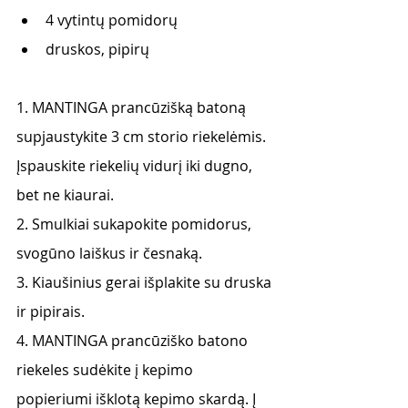
4 vytintų pomidorų
druskos, pipirų
1. MANTINGA prancūzišką batoną 
supjaustykite 3 cm storio riekelėmis. 
Įspauskite riekelių vidurį iki dugno, 
bet ne kiaurai.
2. Smulkiai sukapokite pomidorus, 
svogūno laiškus ir česnaką.
3. Kiaušinius gerai išplakite su druska 
ir pipirais.
4. MANTINGA prancūziško batono 
riekeles sudėkite į kepimo 
popieriumi išklotą kepimo skardą. Į 