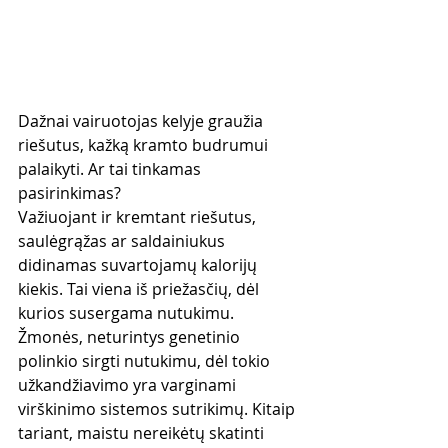
Dažnai vairuotojas kelyje graužia 
riešutus, kažką kramto budrumui 
palaikyti. Ar tai tinkamas 
pasirinkimas?
Važiuojant ir kremtant riešutus, 
saulėgrąžas ar saldainiukus 
didinamas suvartojamų kalorijų 
kiekis. Tai viena iš priežasčių, dėl 
kurios susergama nutukimu. 
Žmonės, neturintys genetinio 
polinkio sirgti nutukimu, dėl tokio 
užkandžiavimo yra varginami 
virškinimo sistemos sutrikimų. Kitaip 
tariant, maistu nereikėtų skatinti 