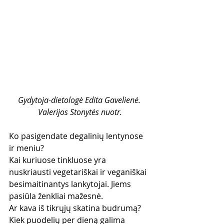
Gydytoja-dietologė Edita Gavelienė. 
Valerijos Stonytės nuotr.
Ko pasigendate degalinių lentynose 
ir meniu? 
Kai kuriuose tinkluose yra 
nuskriausti vegetariškai ir veganiškai 
besimaitinantys lankytojai. Jiems 
pasiūla ženkliai mažesnė. 
Ar kava iš tikrųjų skatina budrumą? 
Kiek puodelių per dieną galima 