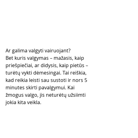
Ar galima valgyti vairuojant?
Bet kuris valgymas – mažasis, kaip 
priešpiečiai, ar didysis, kaip pietūs – 
turėtų vykti dėmesingai. Tai reiškia, 
kad reikia leisti sau sustoti ir nors 5 
minutes skirti pavalgymui. Kai 
žmogus valgo, jis neturėtų užsiimti 
jokia kita veikla.