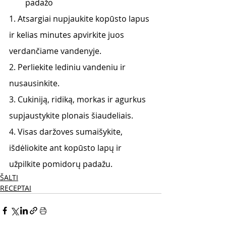
padažo
1. Atsargiai nupjaukite kopūsto lapus 
ir kelias minutes apvirkite juos 
verdančiame vandenyje.
2. Perliekite lediniu vandeniu ir 
nusausinkite.
3. Cukiniją, ridiką, morkas ir agurkus 
supjaustykite plonais šiaudeliais.
4. Visas daržoves sumaišykite, 
išdėliokite ant kopūsto lapų ir 
užpilkite pomidorų padažu.
ŠALTI
RECEPTAI