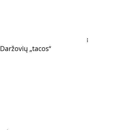
Daržovių „tacos“