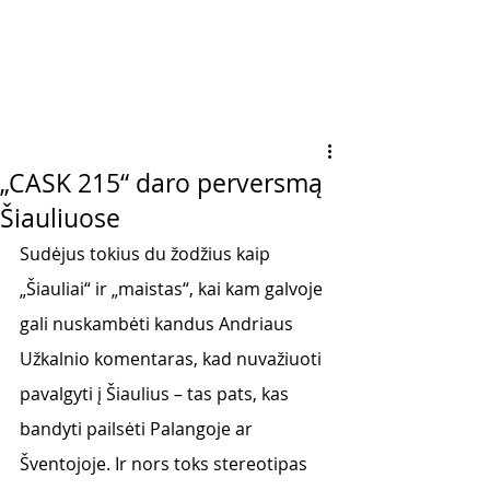
„CASK 215“ daro perversmą
Šiauliuose
Sudėjus tokius du žodžius kaip 
„Šiauliai“ ir „maistas“, kai kam galvoje 
gali nuskambėti kandus Andriaus 
Užkalnio komentaras, kad nuvažiuoti 
pavalgyti į Šiaulius – tas pats, kas 
bandyti pailsėti Palangoje ar 
Šventojoje. Ir nors toks stereotipas 