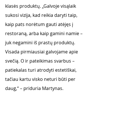
klasės produktų. „Galvoje visąlaik 
sukosi vizija, kad reikia daryti taip, 
kaip pats norėtum gauti atėjęs į 
restoraną, arba kaip gamini namie – 
juk negamini iš prastų produktų. 
Visada pirmiausiai galvojame apie 
svečią. O ir pateikimas svarbus – 
patiekalas turi atrodyti estetiškai, 
tačiau kartu visko neturi būti per 
daug,“ – priduria Martynas.