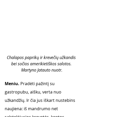
Chalapos paprikų ir krevečių užkandis 
bei sočios amerikietiškos salotos. 
Martyno Jatauto nuotr.
Meniu. 
Pradėti pažintį su 
gastropubu, aišku, verta nuo 
užkandžių. Ir čia jus iškart nustebins 
naujiena: iš mandrumo net 