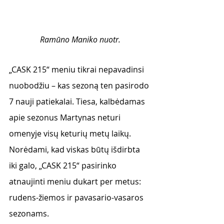
Ramūno Maniko nuotr.
„CASK 215“ meniu tikrai nepavadinsi 
nuobodžiu – kas sezoną ten pasirodo 
7 nauji patiekalai. Tiesa, kalbėdamas 
apie sezonus Martynas neturi 
omenyje visų keturių metų laikų. 
Norėdami, kad viskas būtų išdirbta 
iki galo, „CASK 215“ pasirinko 
atnaujinti meniu dukart per metus: 
rudens-žiemos ir pavasario-vasaros 
sezonams.