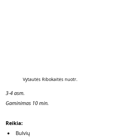
Vytautės Ribokaitės nuotr.
3-4 asm.
Gaminimas 10 min.
Reikia:
Bulvių