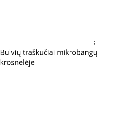
Bulvių traškučiai mikrobangų
krosnelėje