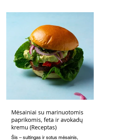
indeliuose.
Mėsainiai su marinuotomis
paprikomis, feta ir avokadų
kremu (Receptas)
Šis – sultingas ir sotus mėsainis,