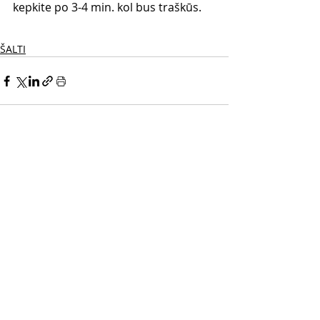
kepkite po 3-4 min. kol bus traškūs.
ŠALTI