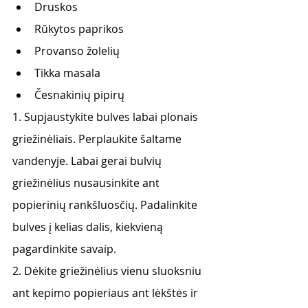
Druskos
Rūkytos paprikos
Provanso žolelių
Tikka masala
Česnakinių pipirų
1. Supjaustykite bulves labai plonais 
griežinėliais. Perplaukite šaltame 
vandenyje. Labai gerai bulvių 
griežinėlius nusausinkite ant 
popierinių rankšluosčių. Padalinkite 
bulves į kelias dalis, kiekvieną 
pagardinkite savaip.
2. Dėkite griežinėlius vienu sluoksniu 
ant kepimo popieriaus ant lėkštės ir 