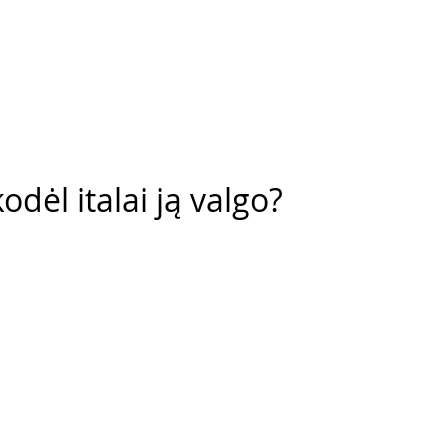
odėl italai ją valgo?