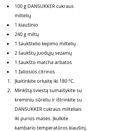
100 g DANSUKKER cukraus 
miltelių
1 kiaušinio
240 g miltų
1 šaukštelio kepimo miltelių
2 šaukštų juodųjų sezamų
1 šaukšto matcha arbatos
1 žaliosios citrinos
Įkaitinkite orkaitę iki 180 °C.
Minkštą sviestą sumaišykite su 
kreminiu sūreliu ir ištrinkite su 
DANSUKKER cukraus milteliais 
iki purios masės. Įkulkite 
kambario temperatūros kiaušinį, 