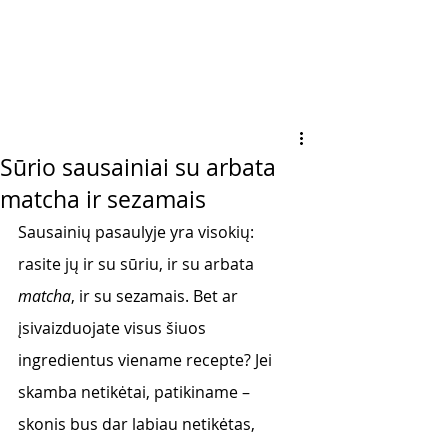
Sūrio sausainiai su arbata
matcha ir sezamais
Sausainių pasaulyje yra visokių: 
rasite jų ir su sūriu, ir su arbata 
matcha
, ir su sezamais. Bet ar 
įsivaizduojate visus šiuos 
ingredientus viename recepte? Jei 
skamba netikėtai, patikiname – 
skonis bus dar labiau netikėtas, 