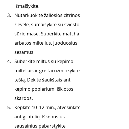
išmaišykite.
Nutarkuokite žaliosios citrinos 
žievelę, sumaišykite su sviesto-
sūrio mase. Suberkite matcha 
arbatos miltelius, juoduosius 
sezamus.
Suberkite miltus su kepimo 
milteliais ir greitai užminkykite 
tešlą. Dėkite šaukštais ant 
kepimo popieriumi išklotos 
skardos.
Kepkite 10–12 min., atvėsinkite 
ant grotelių. Iškepusius 
sausainius pabarstykite 