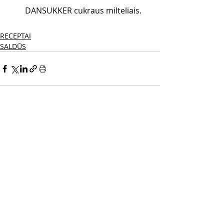
DANSUKKER cukraus milteliais.
RECEPTAI
SALDŪS