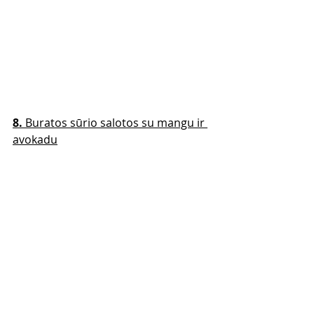
8. 
Buratos sūrio salotos su mangu ir 
avokadu