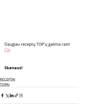
Daugiau receptų TOP'ų galima rasti 
ČIA
Skanaus! 
RECEPTAI
TOPAI