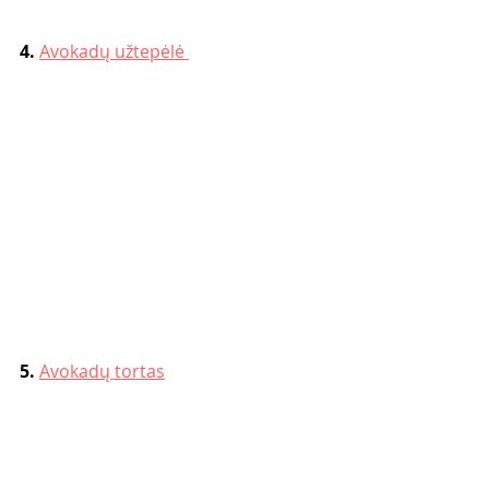
4. 
Avokadų užtepėlė 
5. 
Avokadų tortas