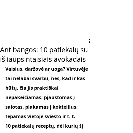
Ant bangos: 10 patiekalų su
išliaupsintaisiais avokadais
Vaisius, daržovė ar uoga? Virtuvėje 
tai nelabai svarbu, nes, kad ir kas 
būtų, čia jis praktiškai 
nepakeičiamas: pjaustomas į 
salotas, plakamas į kokteilius, 
tepamas vietoje sviesto ir t. t. 
10 patiekalų receptų, dėl kurių šį 