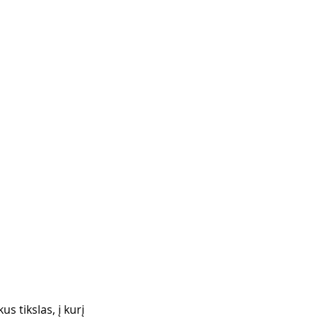
us tikslas, į kurį 