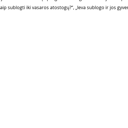
aip sublogti iki vasaros atostogų?“, „Ieva sublogo ir jos gyv