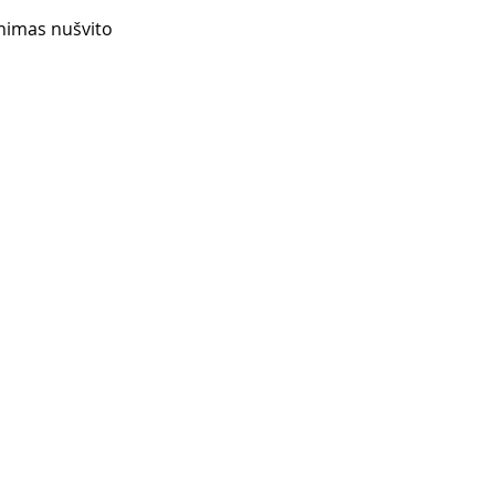
enimas nušvito 