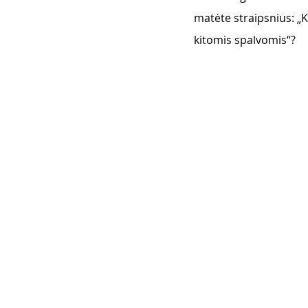
matėte straipsnius: „K
kitomis spalvomis“? 