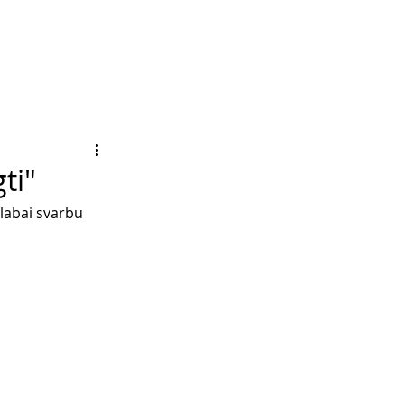
ti"
labai svarbu 