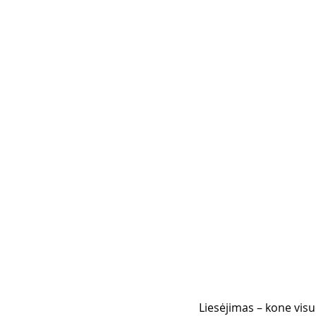
Liesėjimas – kone visuot