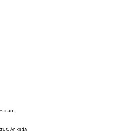
gesniam, 
tus. Ar kada 