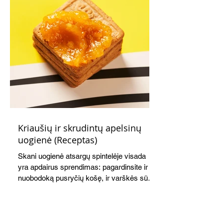
Kriaušių ir skrudintų apelsinų
uogienė (Receptas)
Skani uogienė atsargų spintelėje visada
yra apdairus sprendimas: pagardinsite ir
nuobodoką pusryčių košę, ir varškės sūrį,
o patiekę su mėgstamais sausainiais
pavaišinsite netikėtus svečius. Praktiškas
patarimas: laikykite uogienę nedideliuose
indeliuose.