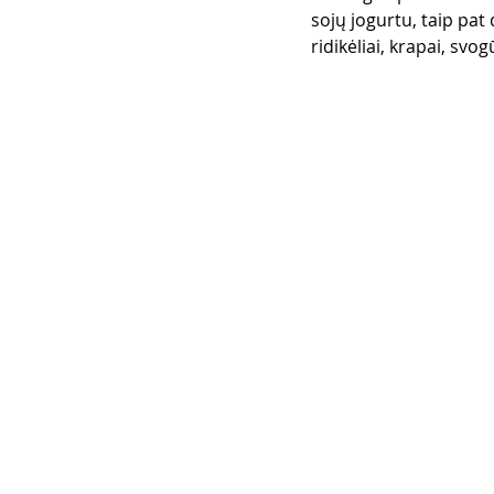
sojų jogurtu, taip pat 
ridikėliai, krapai, svog