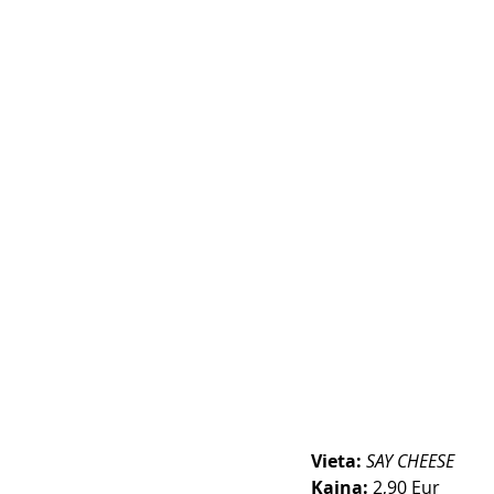
Vieta:
SAY CHEESE
Kaina:
 2,90 Eur