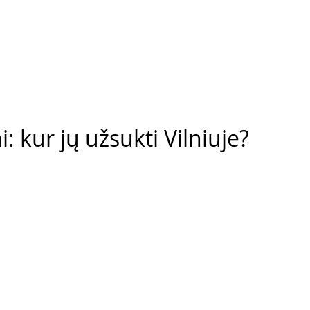
i: kur jų užsukti Vilniuje?