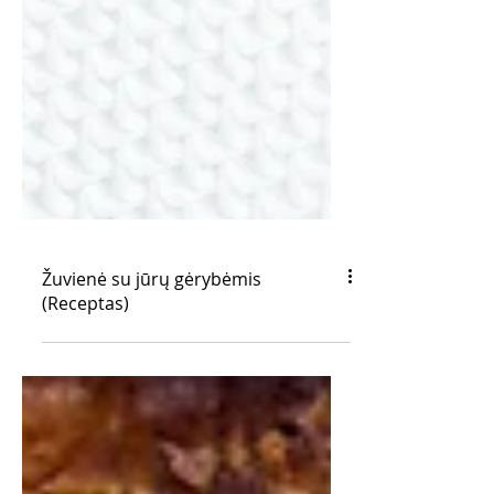
Žuvienė su jūrų gėrybėmis
(Receptas)