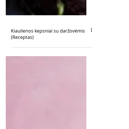
Kiaulienos kepsniai su daržovėmis
(Receptas)