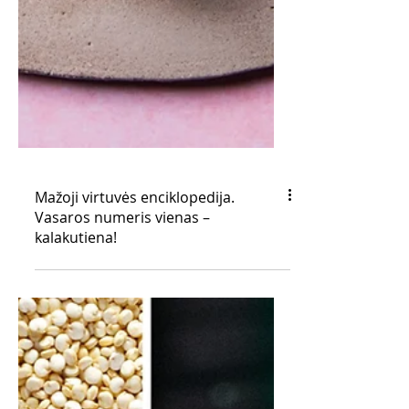
Mažoji virtuvės enciklopedija.
Vasaros numeris vienas –