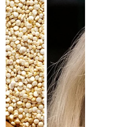
kalakutiena!