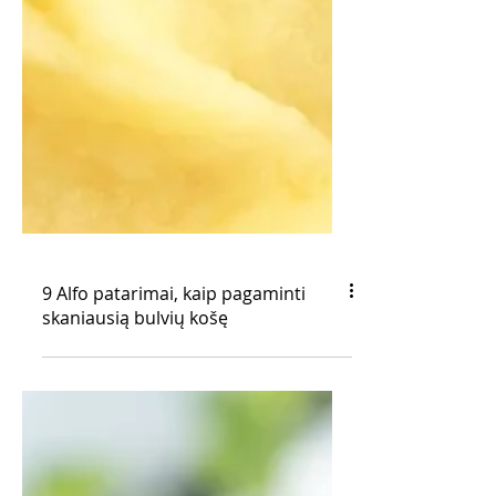
9 Alfo patarimai, kaip pagaminti
skaniausią bulvių košę