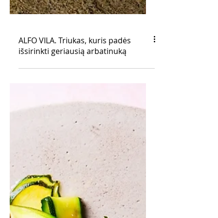
ALFO VILA. Triukas, kuris padės
išsirinkti geriausią arbatinuką