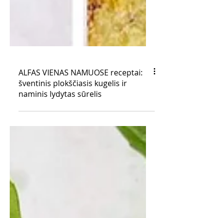
ALFAS VIENAS NAMUOSE receptai:
šventinis plokščiasis kugelis ir
naminis lydytas sūrelis