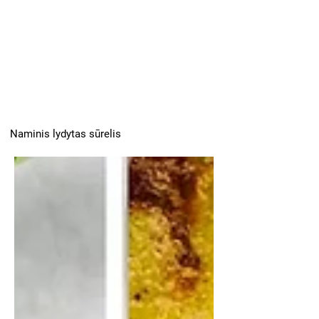
Naminis lydytas sūrelis