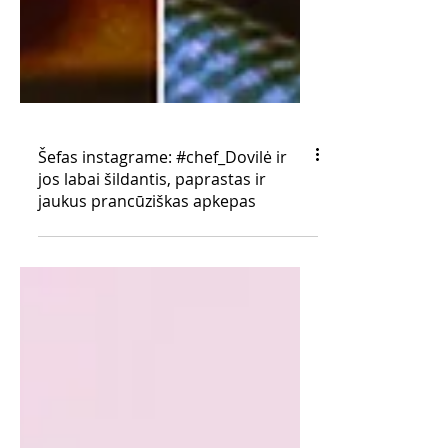
Šefas instagrame: #chef_Dovilė ir
jos labai šildantis, paprastas ir
jaukus prancūziškas apkepas