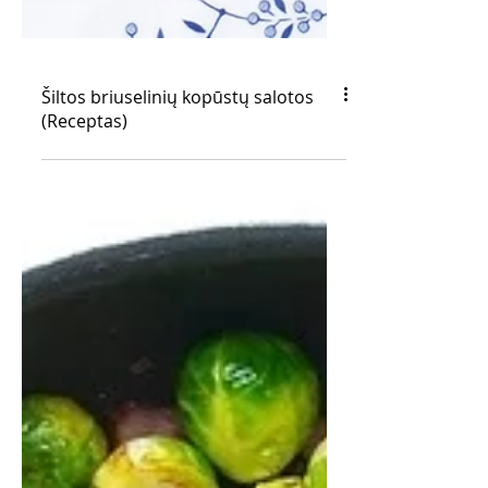
Šiltos briuselinių kopūstų salotos
(Receptas)