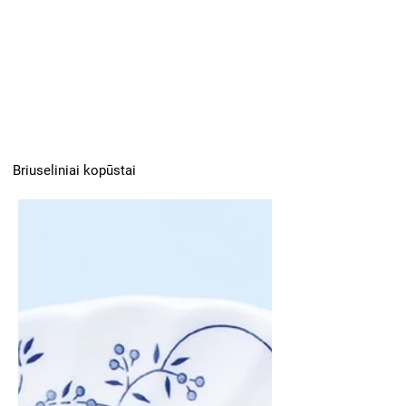
Briuseliniai kopūstai