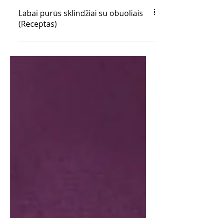
Labai purūs sklindžiai su obuoliais
(Receptas)