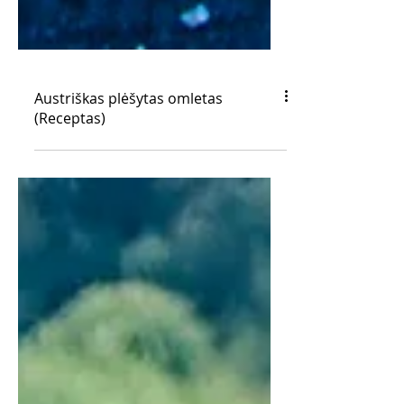
Austriškas plėšytas omletas
(Receptas)