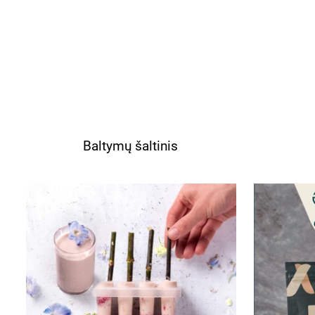
Baltymų šaltinis