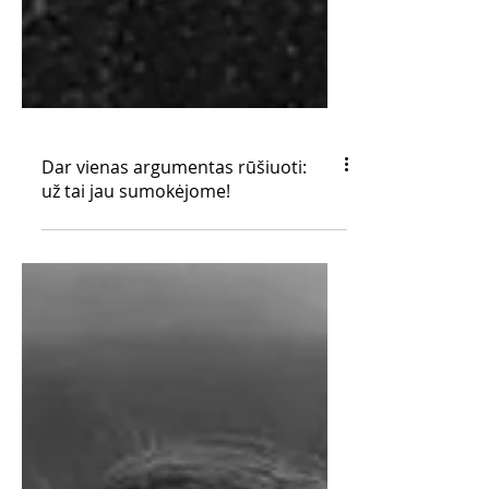
Dar vienas argumentas rūšiuoti:
už tai jau sumokėjome!