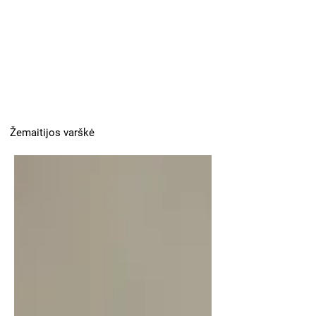
Žemaitijos varškė