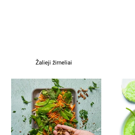
Žalieji žirneliai