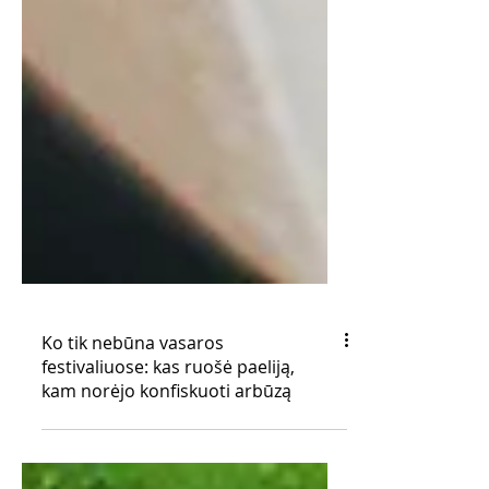
Ko tik nebūna vasaros
festivaliuose: kas ruošė paeliją,
kam norėjo konfiskuoti arbūzą