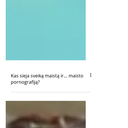
Kas sieja sveiką maistą ir… maisto
pornografiją?