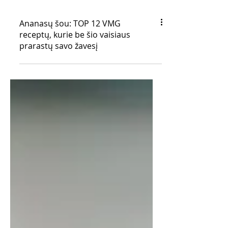
Ananasų šou: TOP 12 VMG
receptų, kurie be šio vaisiaus
prarastų savo žavesį