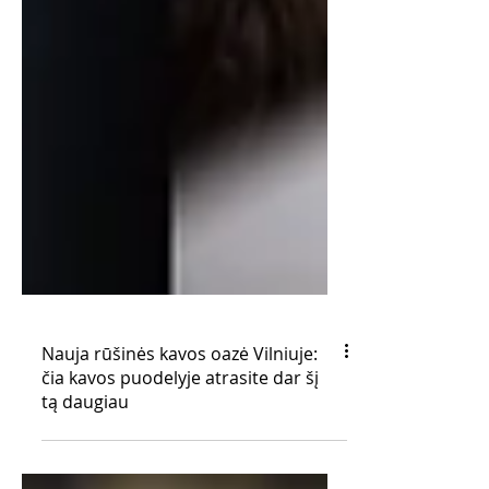
Nauja rūšinės kavos oazė Vilniuje:
čia kavos puodelyje atrasite dar šį
tą daugiau