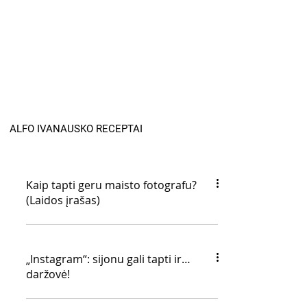
ALFO IVANAUSKO RECEPTAI
Kaip tapti geru maisto fotografu?
(Laidos įrašas)
„Instagram“: sijonu gali tapti ir…
daržovė!