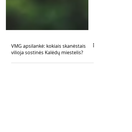
VMG apsilankė: kokiais skanėstais
vilioja sostinės Kalėdų miestelis?