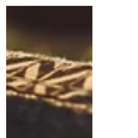
galite paruošti patys