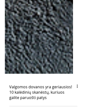
Valgomos dovanos yra geriausios!
10 kalėdinių skanėstų, kuriuos